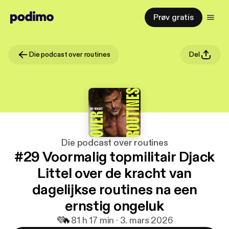
Prøv gratis
Die podcast over routines
Del
Die podcast over routines
#29 Voormalig topmilitair Djack
Littel over de kracht van
dagelijkse routines na een
ernstig ongeluk
💜
🔥
8
1 h 17 min · 3. mars 2026