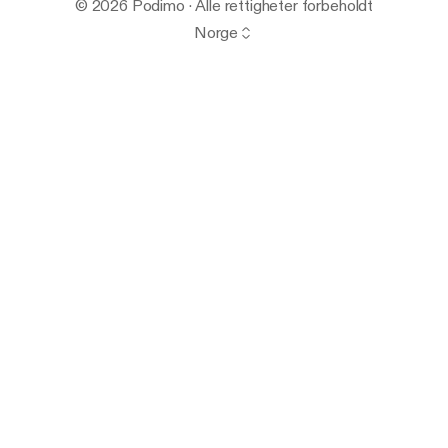
© 2026 Podimo · Alle rettigheter forbeholdt
Norge