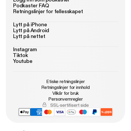
Podkaster FAQ
Retningslinjer for fellesskapet
Lytt på iPhone
Lytt på Android
Lytt på nettet
Instagram
Tiktok
Youtube
Etiske retningslinjer
Retningslinjer for innhold
Vilkår for bruk
Personvernregler
SSL-sertifisert side