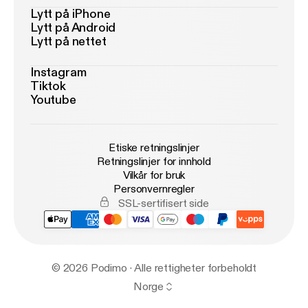
Lytt på iPhone
Lytt på Android
Lytt på nettet
Instagram
Tiktok
Youtube
Etiske retningslinjer
Retningslinjer for innhold
Vilkår for bruk
Personvernregler
SSL-sertifisert side
© 2026 Podimo · Alle rettigheter forbeholdt
Norge