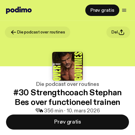
Prøv gratis
Die podcast over routines
Del
Die podcast over routines
#30 Strengthcoach Stephan
Bes over functioneel trainen
💜
🔥
3
56 min · 10. mars 2026
Prøv gratis