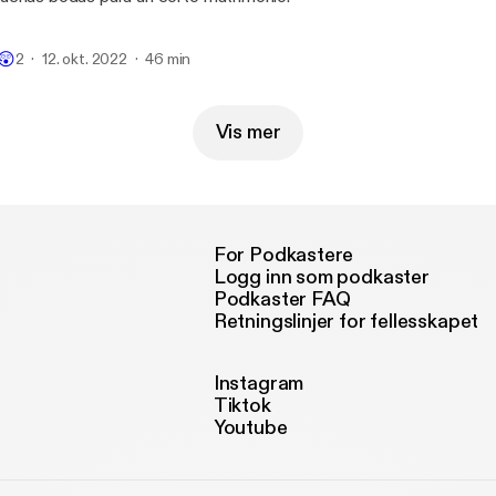

😲
2
12. okt. 2022
46 min
Vis mer
For Podkastere
Logg inn som podkaster
Podkaster FAQ
Retningslinjer for fellesskapet
Instagram
Tiktok
Youtube