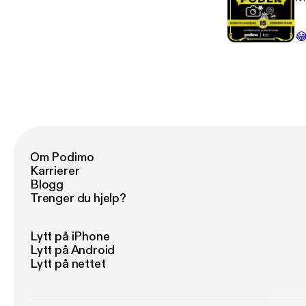

Om Podimo
Karrierer
Blogg
Trenger du hjelp?
Lytt på iPhone
Lytt på Android
Lytt på nettet