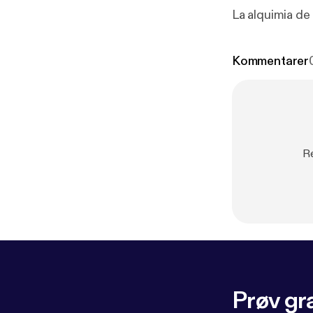
La alquimia de
Kommentarer
Re
Prøv gra