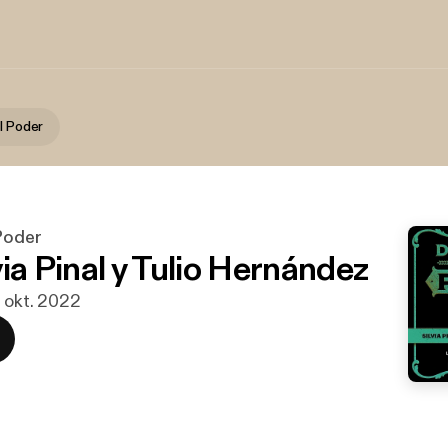
l Poder
 Poder
via Pinal y Tulio Hernández
. okt. 2022