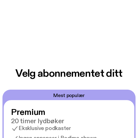
Velg abonnementet ditt
Mest populær
Premium
20 timer lydbøker
Eksklusive podkaster