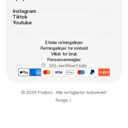
Instagram
Tiktok
Youtube
Etiske retningslinjer
Retningslinjer for innhold
Vilkår for bruk
Personvernregler
SSL-sertifisert side
© 2026 Podimo · Alle rettigheter forbeholdt
Norge