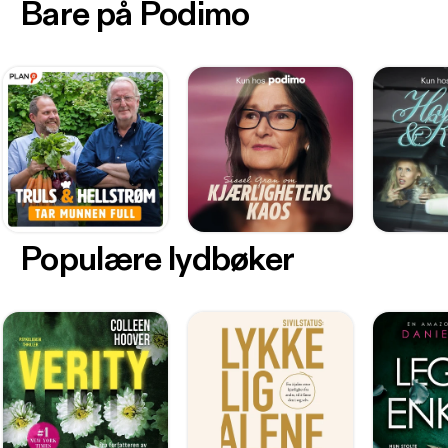
Bare på Podimo
Populære lydbøker