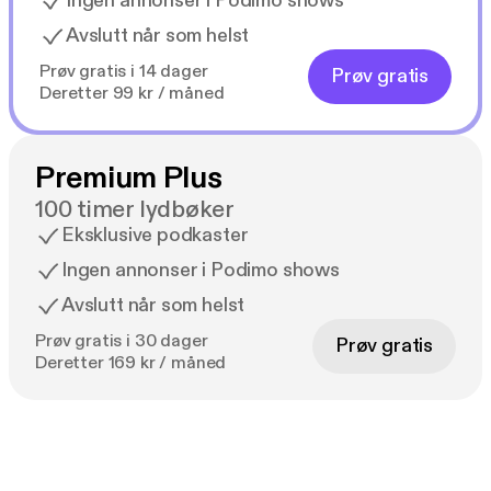
Ingen annonser i Podimo shows
Avslutt når som helst
Prøv gratis i 14 dager
Prøv gratis
Deretter 99 kr / måned
Premium Plus
100 timer lydbøker
Eksklusive podkaster
Ingen annonser i Podimo shows
Avslutt når som helst
Prøv gratis i 30 dager
Prøv gratis
Deretter 169 kr / måned