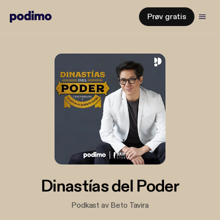
Prøv gratis
Dinastías del Poder
Podkast av Beto Tavira