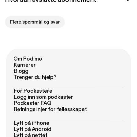
Flere spørsmål og svar
Om Podimo
Karrierer
Blogg
Trenger du hjelp?
For Podkastere
Logg inn som podkaster
Podkaster FAQ
Retningslinjer for fellesskapet
Lytt på iPhone
Lytt på Android
Lytt på nettet