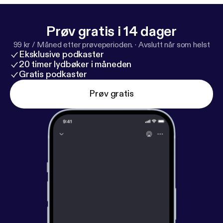
Prøv gratis i 14 dager
99 kr / Måned etter prøveperioden.
·
Avslutt når som helst
Eksklusive podkaster
20 timer lydbøker i måneden
Gratis podkaster
Prøv gratis