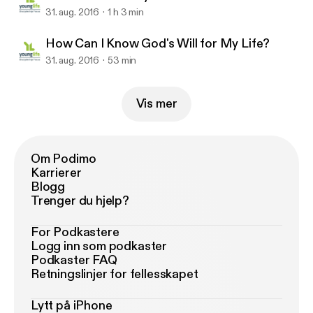
31. aug. 2016
1 h 3 min
How Can I Know God's Will for My Life?
31. aug. 2016
53 min
Vis mer
Om Podimo
Karrierer
Blogg
Trenger du hjelp?
For Podkastere
Logg inn som podkaster
Podkaster FAQ
Retningslinjer for fellesskapet
Lytt på iPhone