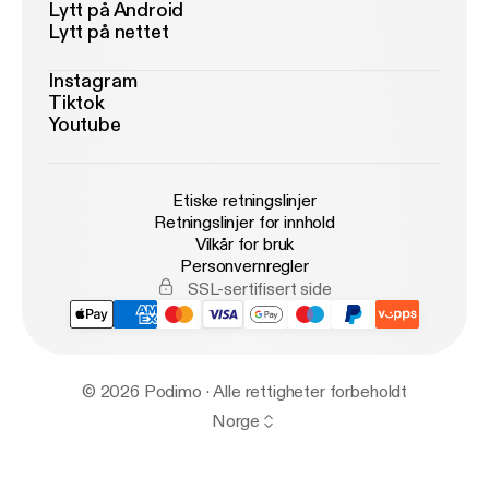
Lytt på Android
Lytt på nettet
Instagram
Tiktok
Youtube
Etiske retningslinjer
Retningslinjer for innhold
Vilkår for bruk
Personvernregler
SSL-sertifisert side
© 2026 Podimo · Alle rettigheter forbeholdt
Norge