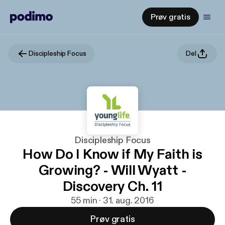
Prøv gratis
Discipleship Focus
Del
Discipleship Focus
How Do I Know if My Faith is
Growing? - Will Wyatt -
Discovery Ch. 11
55 min · 31. aug. 2016
Prøv gratis