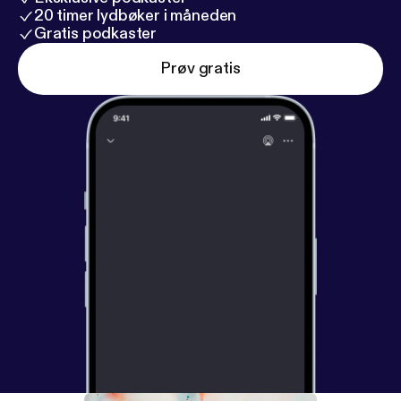
20 timer lydbøker i måneden
Gratis podkaster
Prøv gratis