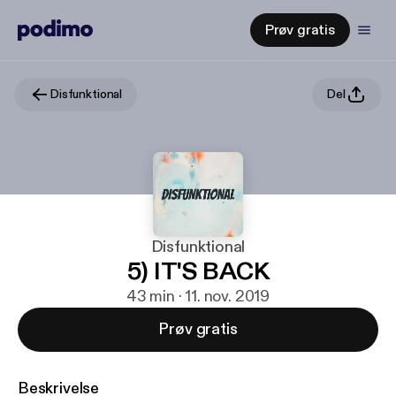
Prøv gratis
Disfunktional
Del
Disfunktional
5) IT'S BACK
43 min · 11. nov. 2019
Prøv gratis
Beskrivelse