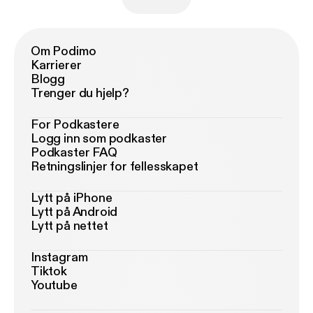
Om Podimo
Karrierer
Blogg
Trenger du hjelp?
For Podkastere
Logg inn som podkaster
Podkaster FAQ
Retningslinjer for fellesskapet
Lytt på iPhone
Lytt på Android
Lytt på nettet
Instagram
Tiktok
Youtube