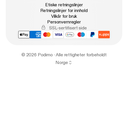
Etiske retningslinjer
Retningslinjer for innhold
Vilkår for bruk
Personvernregler
SSL-sertifisert side
© 2026 Podimo · Alle rettigheter forbeholdt
Norge