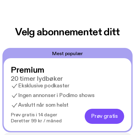
Velg abonnementet ditt
Mest populær
Premium
20 timer lydbøker
Eksklusive podkaster
Ingen annonser i Podimo shows
Avslutt når som helst
Prøv gratis i 14 dager
Prøv gratis
Deretter 99 kr / måned