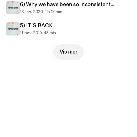
6) Why we have been so inconsistent...
-
13. jan. 2020
1 h 17 min
5) IT'S BACK
-
11. nov. 2019
43 min
Vis mer