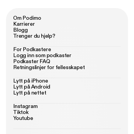
Om Podimo
Karrierer
Blogg
Trenger du hjelp?
For Podkastere
Logg inn som podkaster
Podkaster FAQ
Retningslinjer for fellesskapet
Lytt på iPhone
Lytt på Android
Lytt på nettet
Instagram
Tiktok
Youtube