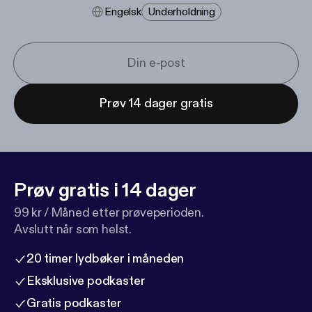
Engelsk
Underholdning
Prøv 14 dager gratis
Prøv gratis i 14 dager
99 kr / Måned etter prøveperioden.
Avslutt når som helst.
20 timer lydbøker i måneden
Eksklusive podkaster
Gratis podkaster