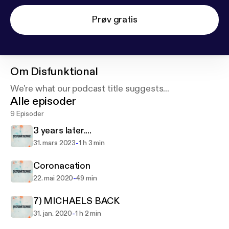
Prøv gratis
Om
Disfunktional
We're what our podcast title suggests...
Alle episoder
9 Episoder
3 years later....
-
31. mars 2023
1 h 3 min
Coronacation
-
22. mai 2020
49 min
7) MICHAELS BACK
-
31. jan. 2020
1 h 2 min