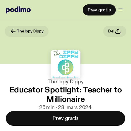
Prøv gratis
The Ippy Dippy
Del
The Ippy Dippy
Educator Spotlight: Teacher to
Millionaire
25 min · 28. mars 2024
Prøv gratis