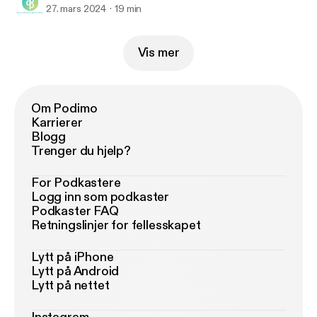
27. mars 2024
19 min
Vis mer
Om Podimo
Karrierer
Blogg
Trenger du hjelp?
For Podkastere
Logg inn som podkaster
Podkaster FAQ
Retningslinjer for fellesskapet
Lytt på iPhone
Lytt på Android
Lytt på nettet