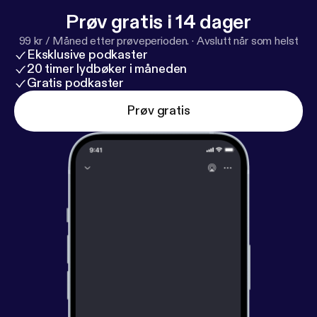
Prøv gratis i 14 dager
99 kr / Måned etter prøveperioden.
·
Avslutt når som helst
Eksklusive podkaster
20 timer lydbøker i måneden
Gratis podkaster
Prøv gratis