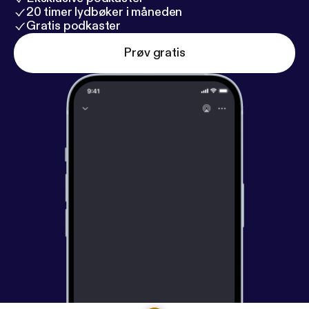
20 timer lydbøker i måneden
Gratis podkaster
Prøv gratis