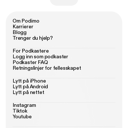
Om Podimo
Karrierer
Blogg
Trenger du hjelp?
For Podkastere
Logg inn som podkaster
Podkaster FAQ
Retningslinjer for fellesskapet
Lytt på iPhone
Lytt på Android
Lytt på nettet
Instagram
Tiktok
Youtube