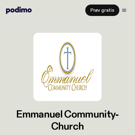
Prøv gratis
Emmanuel Community-
Church