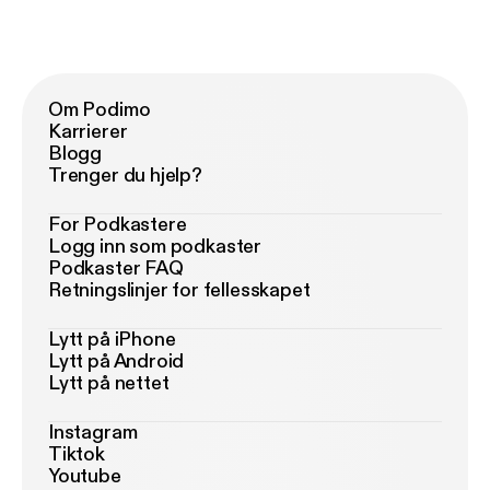
Om Podimo
Karrierer
Blogg
Trenger du hjelp?
For Podkastere
Logg inn som podkaster
Podkaster FAQ
Retningslinjer for fellesskapet
Lytt på iPhone
Lytt på Android
Lytt på nettet
Instagram
Tiktok
Youtube