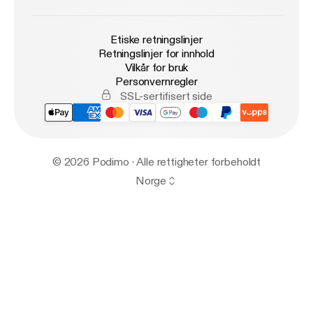
Etiske retningslinjer
Retningslinjer for innhold
Vilkår for bruk
Personvernregler
SSL-sertifisert side
© 2026 Podimo · Alle rettigheter forbeholdt
Norge