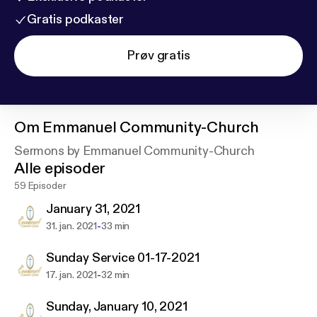
Gratis podkaster
Prøv gratis
Om
Emmanuel Community-Church
Sermons by Emmanuel Community-Church
Alle episoder
59 Episoder
January 31, 2021
-
31. jan. 2021
33 min
Sunday Service 01-17-2021
-
17. jan. 2021
32 min
Sunday, January 10, 2021