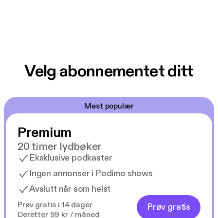
Velg abonnementet ditt
Mest populær
Premium
20 timer lydbøker
Eksklusive podkaster
Ingen annonser i Podimo shows
Avslutt når som helst
Prøv gratis i 14 dager
Prøv gratis
Deretter 99 kr / måned