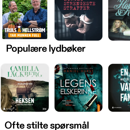
Populære lydbøker
Ofte stilte spørsmål