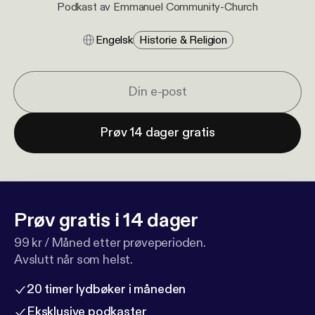
Podkast av Emmanuel Community-Church
Engelsk
Historie & Religion
Prøv 14 dager gratis
Prøv gratis i 14 dager
99 kr / Måned etter prøveperioden.
Avslutt når som helst.
20 timer lydbøker i måneden
Eksklusive podkaster