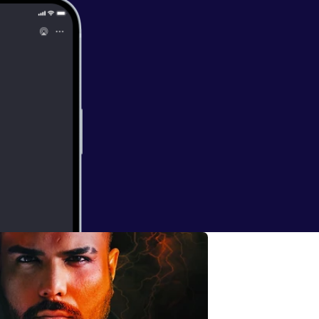
y liberé tu