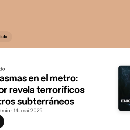
lado
ado
tasmas en el metro:
r revela terroríficos
ros subterráneos
 min · 14. mai 2025