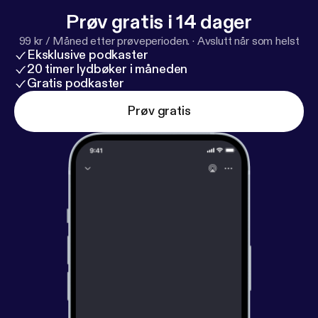
Prøv gratis i 14 dager
99 kr / Måned etter prøveperioden.
·
Avslutt når som helst
Eksklusive podkaster
20 timer lydbøker i måneden
Gratis podkaster
Prøv gratis