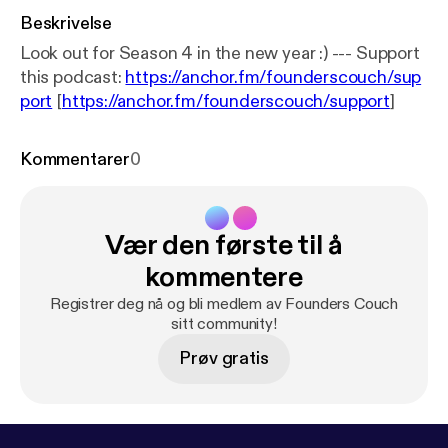
Beskrivelse
Look out for Season 4 in the new year :) --- Support
this podcast:
https://anchor.fm/founderscouch/sup
port
[
https://anchor.fm/founderscouch/support
]
Kommentarer
0
Vær den første til å
kommentere
Registrer deg nå og bli medlem av Founders Couch
sitt community!
Prøv gratis