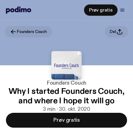
Prøv gratis
Founders Couch
Del
Founders Couch
Why I started Founders Couch,
and where I hope it will go
3 min · 30. okt. 2020
Prøv gratis