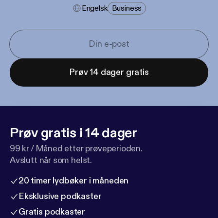
Engelsk
Business
Prøv 14 dager gratis
Prøv gratis i 14 dager
99 kr / Måned etter prøveperioden.
Avslutt når som helst.
20 timer lydbøker i måneden
Eksklusive podkaster
Gratis podkaster