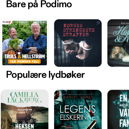
Bare på Podimo
Populære lydbøker