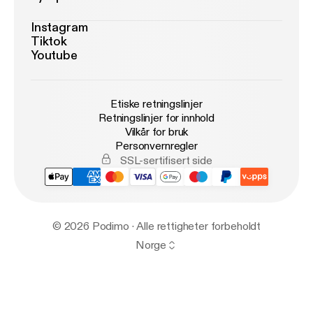
Instagram
Tiktok
Youtube
Etiske retningslinjer
Retningslinjer for innhold
Vilkår for bruk
Personvernregler
SSL-sertifisert side
© 2026 Podimo · Alle rettigheter forbeholdt
Norge