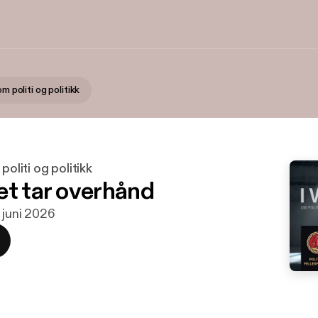
om politi og politikk
politi og politikk
et tar overhånd
. juni 2026