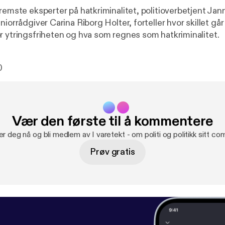
fremste eksperter på hatkriminalitet, politioverbetjent Ja
niorrådgiver Carina Riborg Holter, forteller hvor skillet gå
r ytringsfriheten og hva som regnes som hatkriminalitet.
0
Vær den første til å kommentere
er deg nå og bli medlem av I varetekt - om politi og politikk sitt co
Prøv gratis