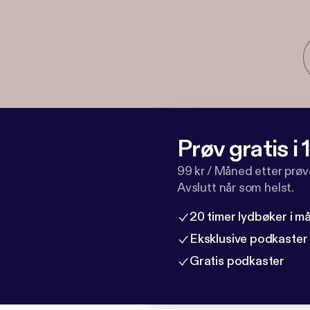
Prøv gratis i
99 kr / Måned etter prø
Avslutt når som helst.
20 timer lydbøker i 
Eksklusive podkaster
Gratis podkaster