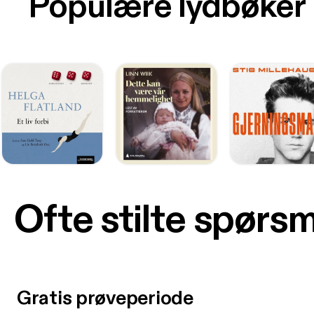
Populære lydbøker
Ofte stilte spørs
Gratis prøveperiode