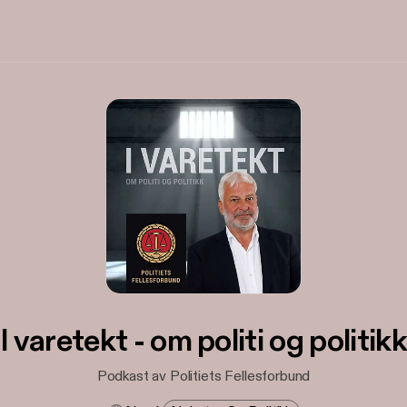
I varetekt - om politi og politikk
Podkast av Politiets Fellesforbund