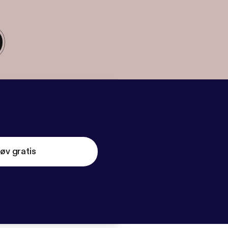
øv gratis