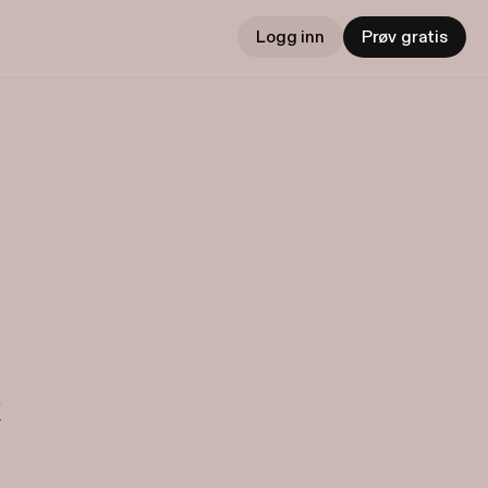
Logg inn
Prøv gratis