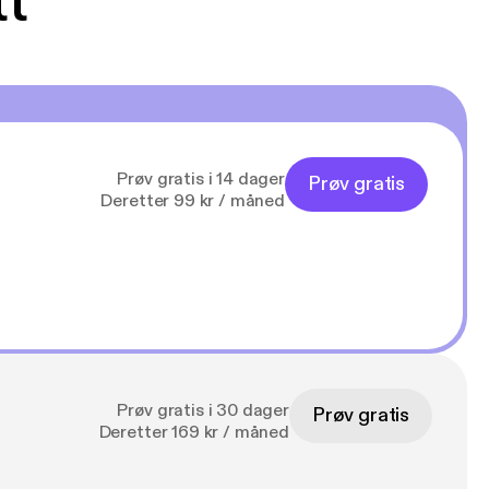
tt
Prøv gratis i 14 dager
Prøv gratis
Deretter 99 kr / måned
Prøv gratis i 30 dager
Prøv gratis
Deretter 169 kr / måned