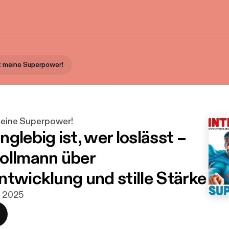
st meine Superpower!
 meine Superpower!
glebig ist, wer loslässt –
ollmann über
ntwicklung und stille Stärke
. 2025