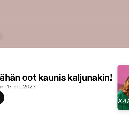
 sähän oot kaunis kaljunakin!
n · 17. okt. 2023