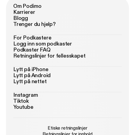
Om Podimo
Karrierer
Blogg
Trenger du hjelp?
For Podkastere
Logg inn som podkaster
Podkaster FAQ
Retningslinjer for fellesskapet
Lytt på iPhone
Lytt på Android
Lytt på nettet
Instagram
Tiktok
Youtube
Etiske retningslinjer
Retningslinjer for innhold