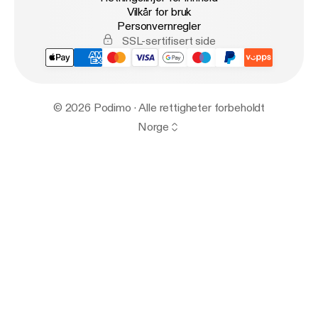
Vilkår for bruk
Personvernregler
SSL-sertifisert side
© 2026 Podimo · Alle rettigheter forbeholdt
Norge