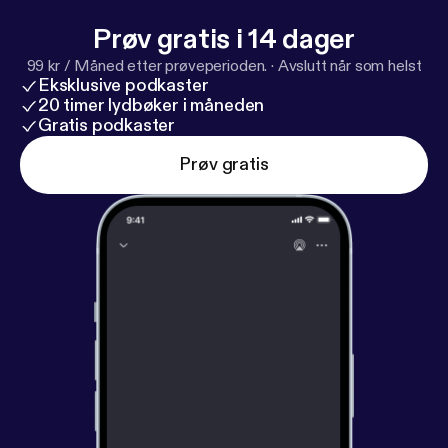
Prøv gratis i 14 dager
99 kr / Måned etter prøveperioden.
·
Avslutt når som helst
Eksklusive podkaster
20 timer lydbøker i måneden
Gratis podkaster
Prøv gratis