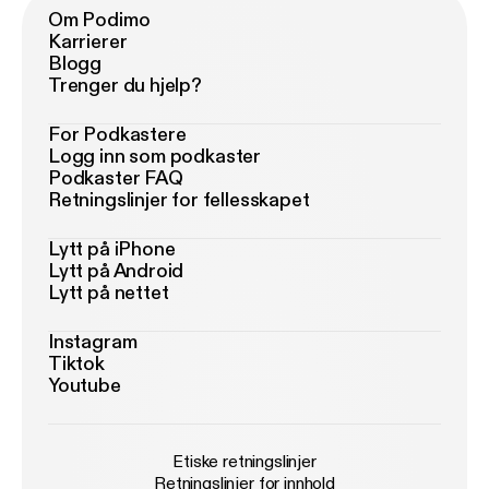
Om Podimo
Karrierer
Blogg
Trenger du hjelp?
For Podkastere
Logg inn som podkaster
Podkaster FAQ
Retningslinjer for fellesskapet
Lytt på iPhone
Lytt på Android
Lytt på nettet
Instagram
Tiktok
Youtube
Etiske retningslinjer
Retningslinjer for innhold