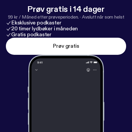
Prøv gratis i 14 dager
99 kr / Måned etter prøveperioden.
·
Avslutt når som helst
Eksklusive podkaster
20 timer lydbøker i måneden
Gratis podkaster
Prøv gratis