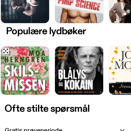
Populære lydbøker
Ofte stilte spørsmål
Gratis prøveperiode