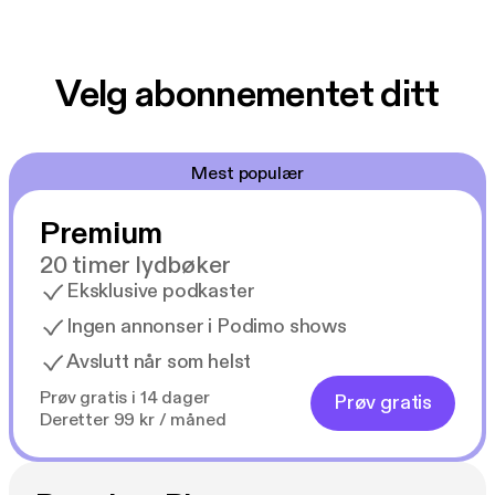
Velg abonnementet ditt
Mest populær
Premium
20 timer lydbøker
Eksklusive podkaster
Ingen annonser i Podimo shows
Avslutt når som helst
Prøv gratis i 14 dager
Prøv gratis
Deretter 99 kr / måned