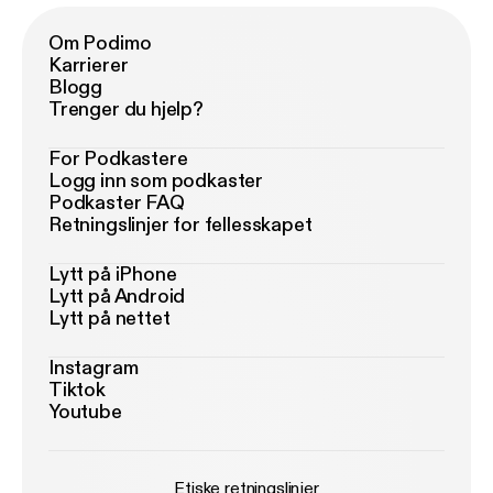
Om Podimo
Karrierer
Blogg
Trenger du hjelp?
For Podkastere
Logg inn som podkaster
Podkaster FAQ
Retningslinjer for fellesskapet
Lytt på iPhone
Lytt på Android
Lytt på nettet
Instagram
Tiktok
Youtube
Etiske retningslinjer