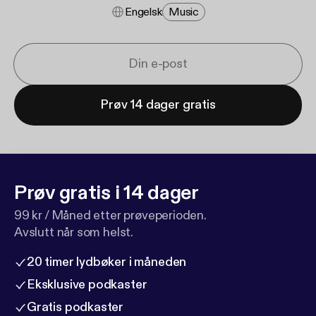
Engelsk
Music
Prøv 14 dager gratis
Prøv gratis i 14 dager
99 kr / Måned etter prøveperioden.
Avslutt når som helst.
20 timer lydbøker i måneden
Eksklusive podkaster
Gratis podkaster