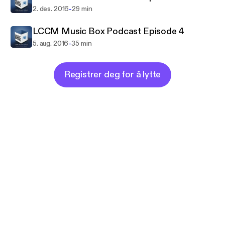
-
2. des. 2016
29 min
LCCM Music Box Podcast Episode 4
-
5. aug. 2016
35 min
Registrer deg for å lytte