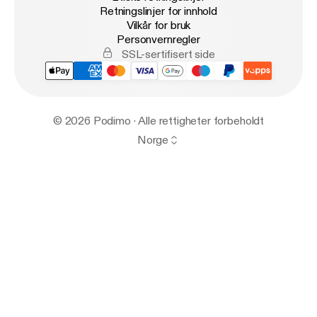
Retningslinjer for innhold
Vilkår for bruk
Personvernregler
SSL-sertifisert side
© 2026 Podimo · Alle rettigheter forbeholdt
Norge