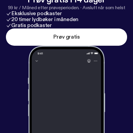
99 kr / Måned etter prøveperioden.
·
Avslutt når som helst
Eksklusive podkaster
20 timer lydbøker i måneden
Gratis podkaster
Prøv gratis