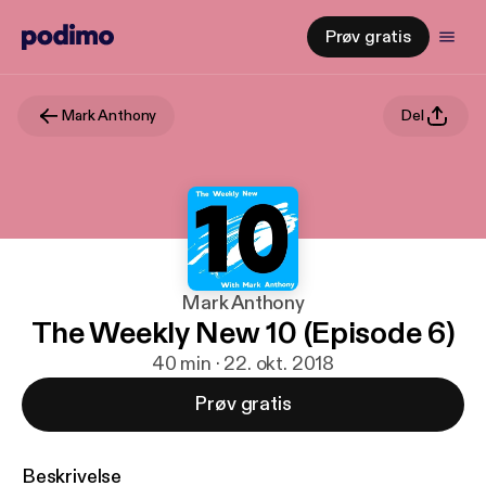
Prøv gratis
Mark Anthony
Del
Mark Anthony
The Weekly New 10 (Episode 6)
40 min · 22. okt. 2018
Prøv gratis
Beskrivelse