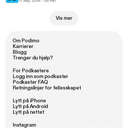
17. sep. 2018
38 min
Vis mer
Om Podimo
Karrierer
Blogg
Trenger du hjelp?
For Podkastere
Logg inn som podkaster
Podkaster FAQ
Retningslinjer for fellesskapet
Lytt på iPhone
Lytt på Android
Lytt på nettet
Instagram