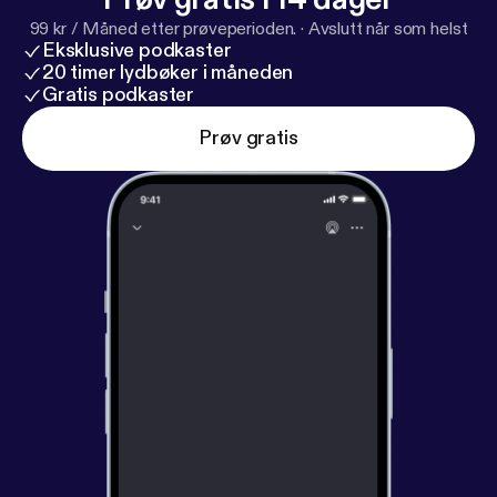
99 kr / Måned etter prøveperioden.
·
Avslutt når som helst
Eksklusive podkaster
20 timer lydbøker i måneden
Gratis podkaster
Prøv gratis