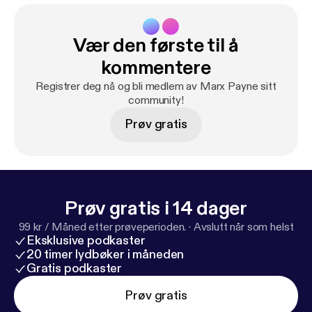
Vær den første til å
kommentere
Registrer deg nå og bli medlem av Marx Payne sitt
community!
Prøv gratis
Prøv gratis i 14 dager
99 kr / Måned etter prøveperioden.
·
Avslutt når som helst
Eksklusive podkaster
20 timer lydbøker i måneden
Gratis podkaster
Prøv gratis