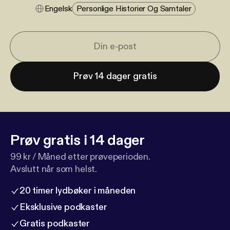
Engelsk
Personlige Historier Og Samtaler
Prøv 14 dager gratis
Prøv gratis i 14 dager
99 kr / Måned etter prøveperioden.
Avslutt når som helst.
20 timer lydbøker i måneden
Eksklusive podkaster
Gratis podkaster