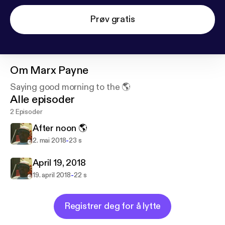
Prøv gratis
Om
Marx Payne
Saying good morning to the 🌎
Alle episoder
2 Episoder
After noon 🌎
-
2. mai 2018
23 s
April 19, 2018
-
19. april 2018
22 s
Registrer deg for å lytte