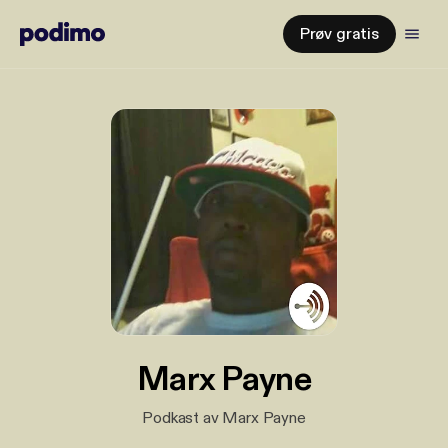
Prøv gratis
Marx Payne
Podkast av Marx Payne