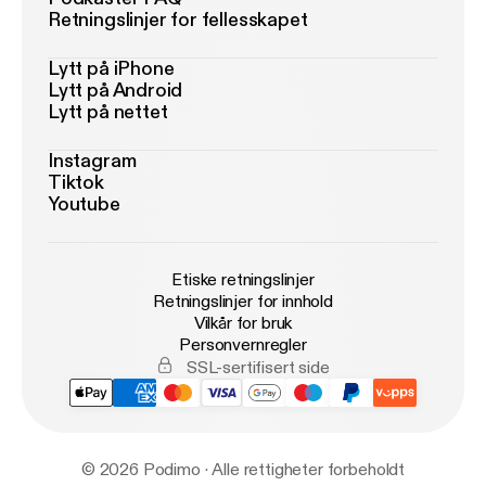
Retningslinjer for fellesskapet
Lytt på iPhone
Lytt på Android
Lytt på nettet
Instagram
Tiktok
Youtube
Etiske retningslinjer
Retningslinjer for innhold
Vilkår for bruk
Personvernregler
SSL-sertifisert side
© 2026 Podimo · Alle rettigheter forbeholdt