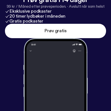
99 kr / Måned etter prøveperioden.
·
Avslutt når som helst
Eksklusive podkaster
20 timer lydbøker i måneden
Gratis podkaster
Prøv gratis