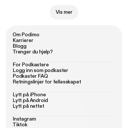
Vis mer
Om Podimo
Karrierer
Blogg
Trenger du hjelp?
For Podkastere
Logg inn som podkaster
Podkaster FAQ
Retningslinjer for fellesskapet
Lytt på iPhone
Lytt på Android
Lytt på nettet
Instagram
Tiktok