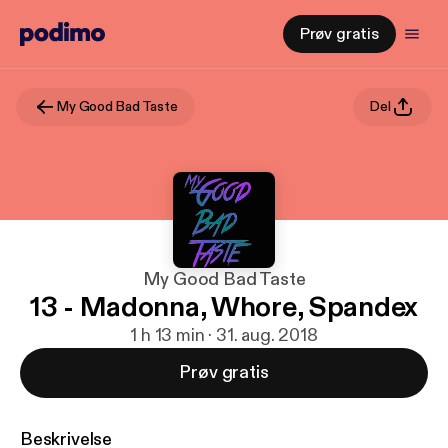
Prøv gratis
My Good Bad Taste
Del
My Good Bad Taste
13 - Madonna, Whore, Spandex
1 h 13 min · 31. aug. 2018
Prøv gratis
Beskrivelse