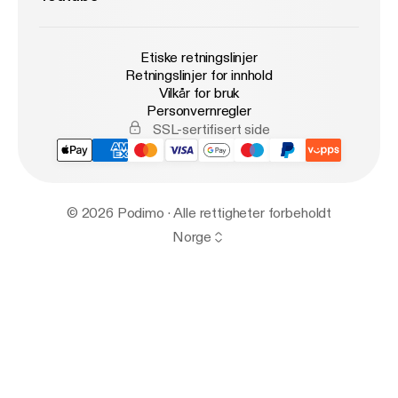
Etiske retningslinjer
Retningslinjer for innhold
Vilkår for bruk
Personvernregler
SSL-sertifisert side
© 2026 Podimo · Alle rettigheter forbeholdt
Norge