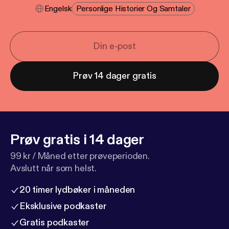
Engelsk
Personlige Historier Og Samtaler
Prøv 14 dager gratis
Prøv gratis i 14 dager
99 kr / Måned etter prøveperioden.
Avslutt når som helst.
20 timer lydbøker i måneden
Eksklusive podkaster
Gratis podkaster