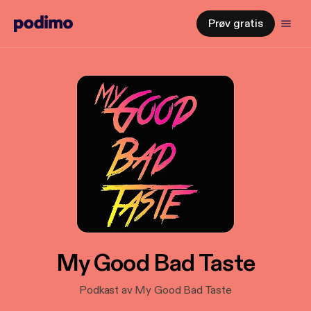
Prøv gratis
My Good Bad Taste
Podkast av My Good Bad Taste