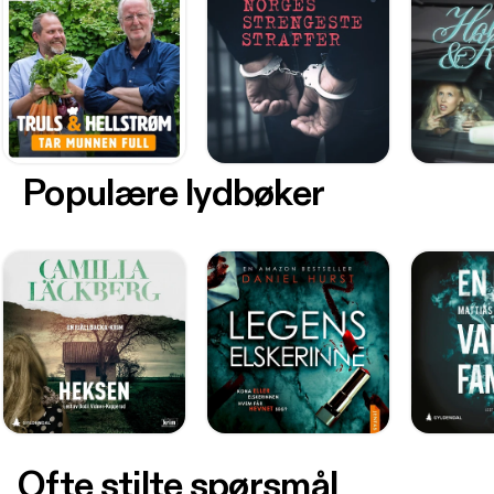
Populære lydbøker
Ofte stilte spørsmål