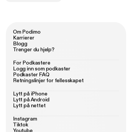
Om Podimo
Karrierer
Blogg
Trenger du hjelp?
For Podkastere
Logg inn som podkaster
Podkaster FAQ
Retningslinjer for fellesskapet
Lytt på iPhone
Lytt på Android
Lytt på nettet
Instagram
Tiktok
Youtube