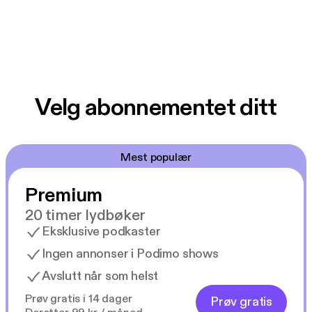
Velg abonnementet ditt
Mest populær
Premium
20 timer lydbøker
Eksklusive podkaster
Ingen annonser i Podimo shows
Avslutt når som helst
Prøv gratis i 14 dager
Prøv gratis