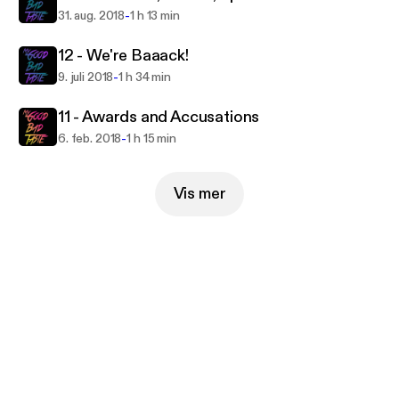
-
31. aug. 2018
1 h 13 min
12 - We're Baaack!
-
9. juli 2018
1 h 34 min
11 - Awards and Accusations
-
6. feb. 2018
1 h 15 min
Vis mer