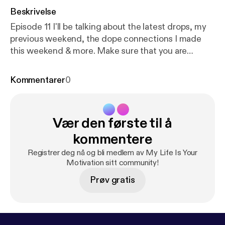
Beskrivelse
Episode 11 I'll be talking about the latest drops, my
previous weekend, the dope connections I made
this weekend & more. Make sure that you are
plugged in. 🔌
Kommentarer
0
Vær den første til å
kommentere
Registrer deg nå og bli medlem av My Life Is Your
Motivation sitt community!
Prøv gratis