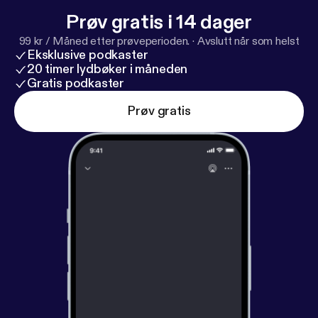
Prøv gratis i 14 dager
99 kr / Måned etter prøveperioden.
·
Avslutt når som helst
Eksklusive podkaster
20 timer lydbøker i måneden
Gratis podkaster
Prøv gratis