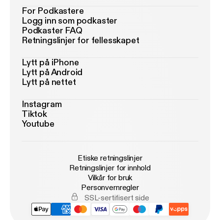
For Podkastere
Logg inn som podkaster
Podkaster FAQ
Retningslinjer for fellesskapet
Lytt på iPhone
Lytt på Android
Lytt på nettet
Instagram
Tiktok
Youtube
Etiske retningslinjer
Retningslinjer for innhold
Vilkår for bruk
Personvernregler
SSL-sertifisert side