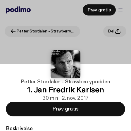
Prøv gratis
Petter Stordalen - Strawberrypodden
Del
Petter Stordalen - Strawberrypodden
1. Jan Fredrik Karlsen
30 min · 2. nov. 2017
Prøv gratis
Beskrivelse