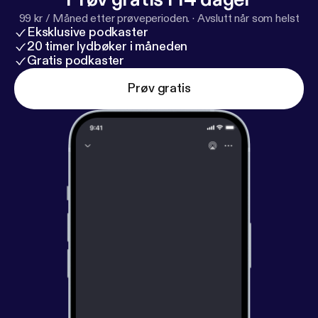
99 kr / Måned etter prøveperioden.
·
Avslutt når som helst
Eksklusive podkaster
20 timer lydbøker i måneden
Gratis podkaster
Prøv gratis