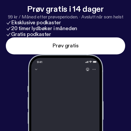
Prøv gratis i 14 dager
99 kr / Måned etter prøveperioden.
·
Avslutt når som helst
Eksklusive podkaster
20 timer lydbøker i måneden
Gratis podkaster
Prøv gratis