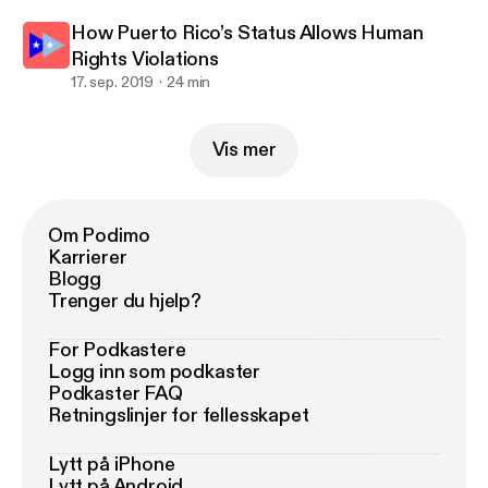
How Puerto Rico’s Status Allows Human
Rights Violations
17. sep. 2019
24 min
Vis mer
Om Podimo
Karrierer
Blogg
Trenger du hjelp?
For Podkastere
Logg inn som podkaster
Podkaster FAQ
Retningslinjer for fellesskapet
Lytt på iPhone
Lytt på Android