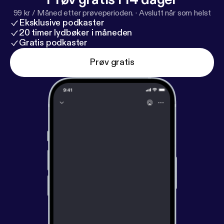
99 kr / Måned etter prøveperioden.
·
Avslutt når som helst
Eksklusive podkaster
20 timer lydbøker i måneden
Gratis podkaster
Prøv gratis