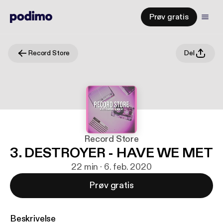
Prøv gratis
Record Store
Del
Record Store
3. DESTROYER - HAVE WE MET
22 min · 6. feb. 2020
Prøv gratis
Beskrivelse