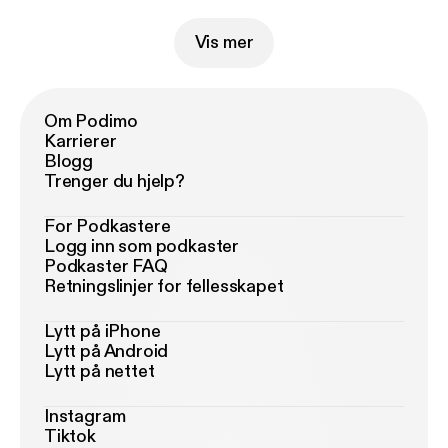
Vis mer
Om Podimo
Karrierer
Blogg
Trenger du hjelp?
For Podkastere
Logg inn som podkaster
Podkaster FAQ
Retningslinjer for fellesskapet
Lytt på iPhone
Lytt på Android
Lytt på nettet
Instagram
Tiktok