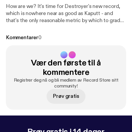
How are we? It's time for Destroyer's new record,
which is nowhere near as good as Kaputt - and
that's the only reasonable metric by which to grade
it.
Kommentarer
0
Vær den første til å
kommentere
Registrer deg nå og bli medlem av Record Store sitt
community!
Prøv gratis
Prøv gratis i 14 dager