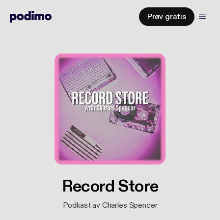
Prøv gratis
Record Store
Podkast av Charles Spencer