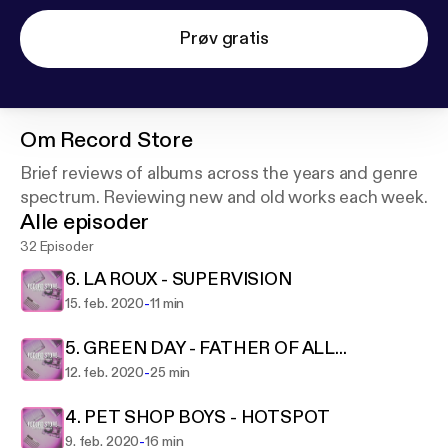
Prøv gratis
Om
Record Store
Brief reviews of albums across the years and genre
spectrum. Reviewing new and old works each week.
Alle episoder
32 Episoder
6. LA ROUX - SUPERVISION
-
15. feb. 2020
11 min
5. GREEN DAY - FATHER OF ALL...
-
12. feb. 2020
25 min
4. PET SHOP BOYS - HOTSPOT
-
9. feb. 2020
16 min