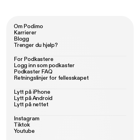
Om Podimo
Karrierer
Blogg
Trenger du hjelp?
For Podkastere
Logg inn som podkaster
Podkaster FAQ
Retningslinjer for fellesskapet
Lytt på iPhone
Lytt på Android
Lytt på nettet
Instagram
Tiktok
Youtube