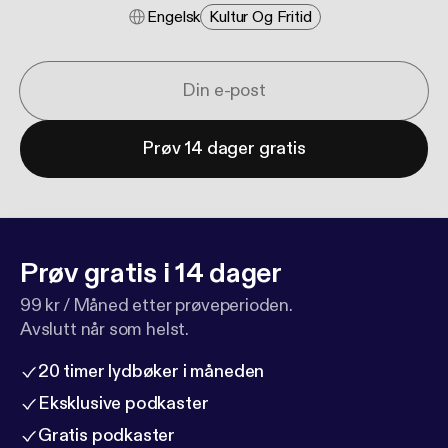
Engelsk
Kultur Og Fritid
Prøv 14 dager gratis
Prøv gratis i 14 dager
99 kr / Måned etter prøveperioden.
Avslutt når som helst.
20 timer lydbøker i måneden
Eksklusive podkaster
Gratis podkaster