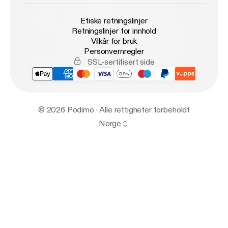
Etiske retningslinjer
Retningslinjer for innhold
Vilkår for bruk
Personvernregler
SSL-sertifisert side
© 2026 Podimo · Alle rettigheter forbeholdt
Norge