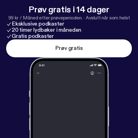
Prøv gratis i 14 dager
99 kr / Måned etter prøveperioden.
·
Avslutt når som helst
Eksklusive podkaster
20 timer lydbøker i måneden
Gratis podkaster
Prøv gratis