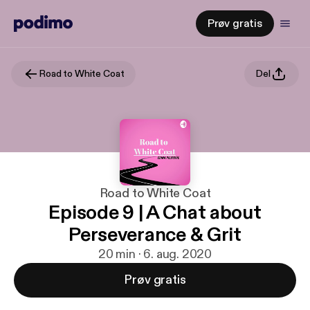
Prøv gratis
Road to White Coat
Del
Road to White Coat
Episode 9 | A Chat about
Perseverance & Grit
20 min · 6. aug. 2020
Prøv gratis