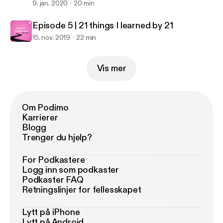
9. jan. 2020
20 min
Episode 5 | 21 things I learned by 21
15. nov. 2019
22 min
Vis mer
Om Podimo
Karrierer
Blogg
Trenger du hjelp?
For Podkastere
Logg inn som podkaster
Podkaster FAQ
Retningslinjer for fellesskapet
Lytt på iPhone
Lytt på Android