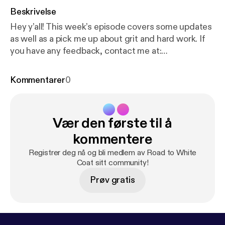
Beskrivelse
Hey y’all! This week’s episode covers some updates
as well as a pick me up about grit and hard work. If
you have any feedback, contact me at:
edinapilipovic@gmail.com. Enjoy!
Kommentarer
0
Vær den første til å
kommentere
Registrer deg nå og bli medlem av Road to White
Coat sitt community!
Prøv gratis