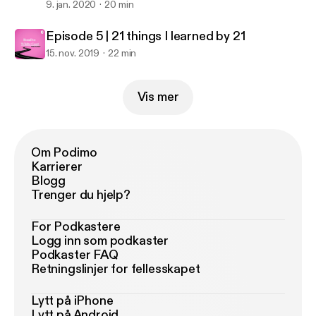
9. jan. 2020
20 min
Episode 5 | 21 things I learned by 21
15. nov. 2019
22 min
Vis mer
Om Podimo
Karrierer
Blogg
Trenger du hjelp?
For Podkastere
Logg inn som podkaster
Podkaster FAQ
Retningslinjer for fellesskapet
Lytt på iPhone
Lytt på Android