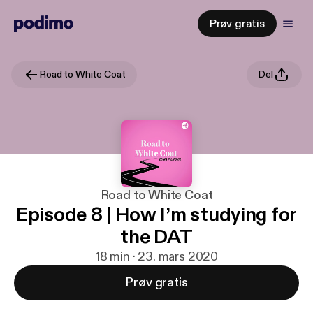
Prøv gratis
Road to White Coat
Del
Road to White Coat
Episode 8 | How I’m studying for
the DAT
18 min · 23. mars 2020
Prøv gratis