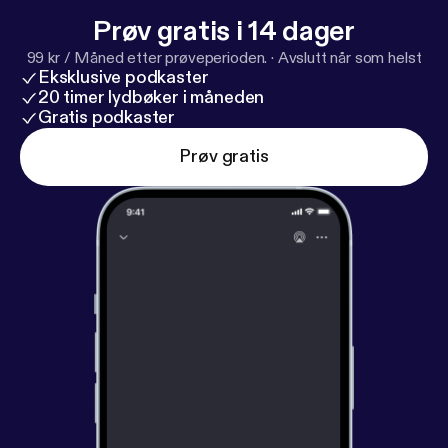
Prøv gratis i 14 dager
99 kr / Måned etter prøveperioden.
·
Avslutt når som helst
Eksklusive podkaster
20 timer lydbøker i måneden
Gratis podkaster
Prøv gratis