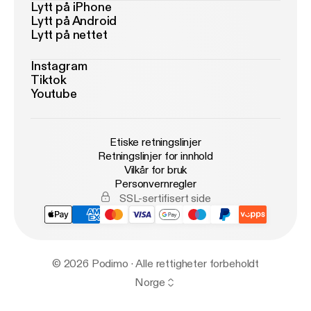
Lytt på iPhone
Lytt på Android
Lytt på nettet
Instagram
Tiktok
Youtube
Etiske retningslinjer
Retningslinjer for innhold
Vilkår for bruk
Personvernregler
SSL-sertifisert side
© 2026 Podimo · Alle rettigheter forbeholdt
Norge