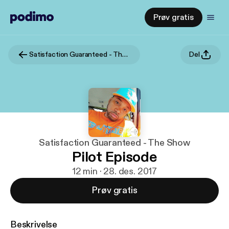
Prøv gratis
Satisfaction Guaranteed - The Show
Del
Satisfaction Guaranteed - The Show
Pilot Episode
12 min · 28. des. 2017
Prøv gratis
Beskrivelse