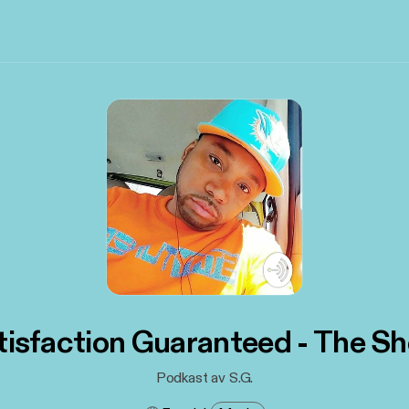
tisfaction Guaranteed - The S
Podkast av S.G.