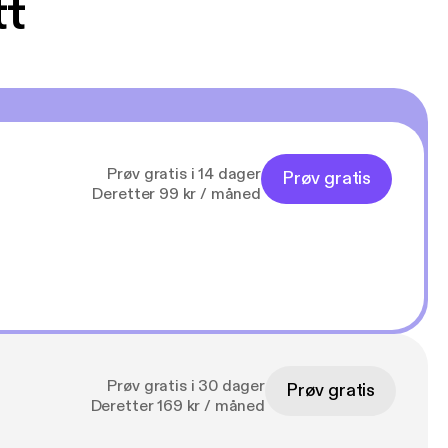
tt
Prøv gratis i 14 dager
Prøv gratis
Deretter 99 kr / måned
Prøv gratis i 30 dager
Prøv gratis
Deretter 169 kr / måned