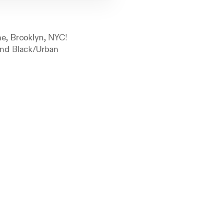
ne, Brooklyn, NYC!
And Black/Urban