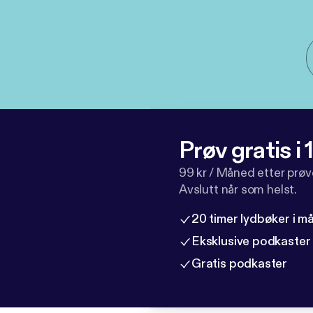
Prøv gratis i
99 kr / Måned etter prø
Avslutt når som helst.
20 timer lydbøker i 
Eksklusive podkaster
Gratis podkaster