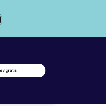
øv gratis