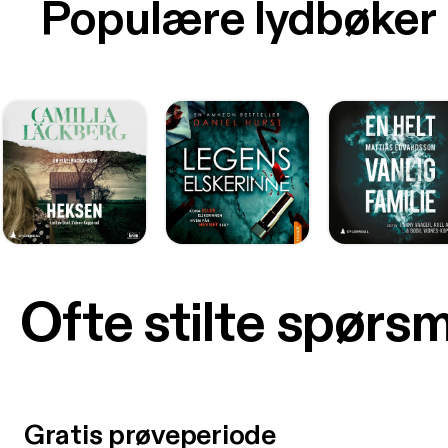
Populære lydbøker
Ofte stilte spørs
Gratis prøveperiode