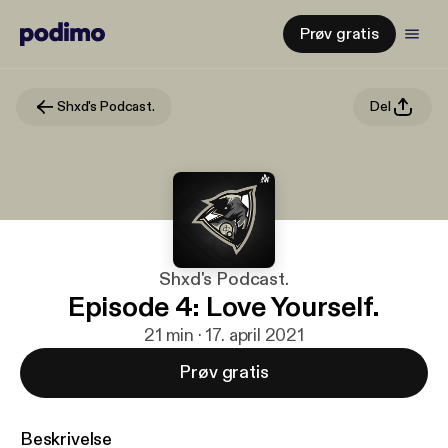
Prøv gratis
Shxd's Podcast.
Del
Shxd's Podcast.
Episode 4: Love Yourself.
21 min · 17. april 2021
Prøv gratis
Beskrivelse