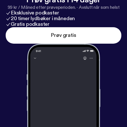
99 kr / Måned etter prøveperioden.
·
Avslutt når som helst
Eksklusive podkaster
20 timer lydbøker i måneden
Gratis podkaster
Prøv gratis