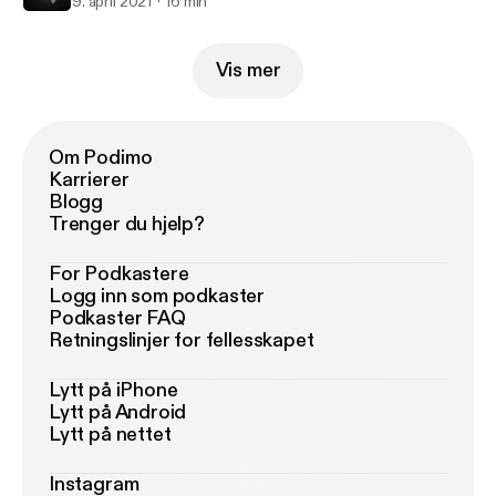
9. april 2021
16 min
Vis mer
Om Podimo
Karrierer
Blogg
Trenger du hjelp?
For Podkastere
Logg inn som podkaster
Podkaster FAQ
Retningslinjer for fellesskapet
Lytt på iPhone
Lytt på Android
Lytt på nettet
Instagram