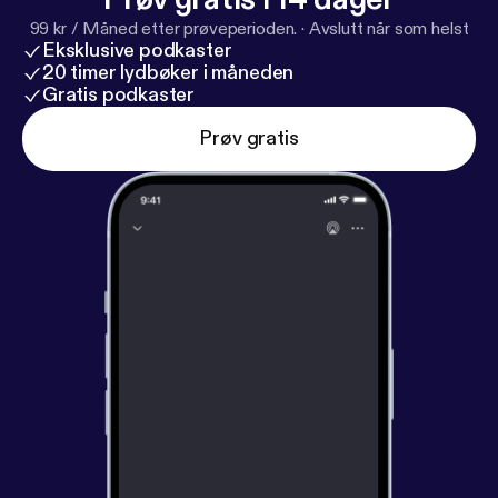
99 kr / Måned etter prøveperioden.
·
Avslutt når som helst
Eksklusive podkaster
20 timer lydbøker i måneden
Gratis podkaster
Prøv gratis