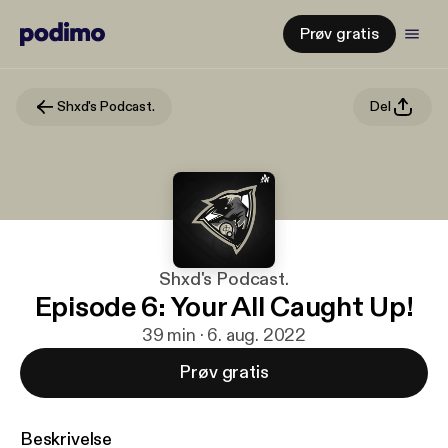
Prøv gratis
Shxd's Podcast.
Del
Shxd's Podcast.
Episode 6: Your All Caught Up!
39 min · 6. aug. 2022
Prøv gratis
Beskrivelse