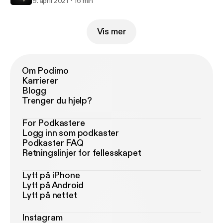
9. april 2021
16 min
Vis mer
Om Podimo
Karrierer
Blogg
Trenger du hjelp?
For Podkastere
Logg inn som podkaster
Podkaster FAQ
Retningslinjer for fellesskapet
Lytt på iPhone
Lytt på Android
Lytt på nettet
Instagram