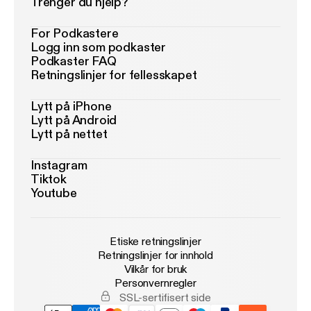
Trenger du hjelp?
For Podkastere
Logg inn som podkaster
Podkaster FAQ
Retningslinjer for fellesskapet
Lytt på iPhone
Lytt på Android
Lytt på nettet
Instagram
Tiktok
Youtube
Etiske retningslinjer
Retningslinjer for innhold
Vilkår for bruk
Personvernregler
SSL-sertifisert side