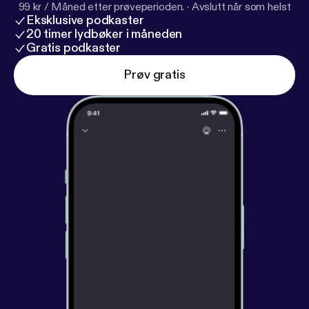
99 kr / Måned etter prøveperioden.
·
Avslutt når som helst
Eksklusive podkaster
20 timer lydbøker i måneden
Gratis podkaster
Prøv gratis