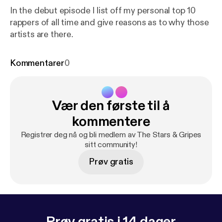
In the debut episode I list off my personal top 10
rappers of all time and give reasons as to why those
artists are there.
Kommentarer
0
Vær den første til å
kommentere
Registrer deg nå og bli medlem av The Stars & Gripes
sitt community!
Prøv gratis
Prøv gratis i 14 dager