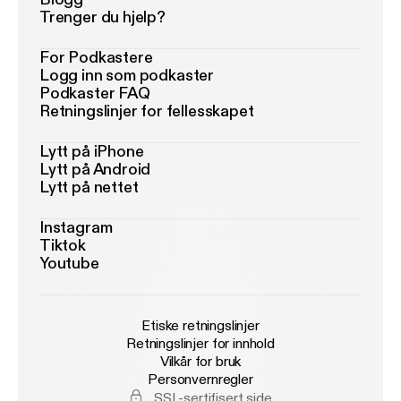
Trenger du hjelp?
For Podkastere
Logg inn som podkaster
Podkaster FAQ
Retningslinjer for fellesskapet
Lytt på iPhone
Lytt på Android
Lytt på nettet
Instagram
Tiktok
Youtube
Etiske retningslinjer
Retningslinjer for innhold
Vilkår for bruk
Personvernregler
SSL-sertifisert side