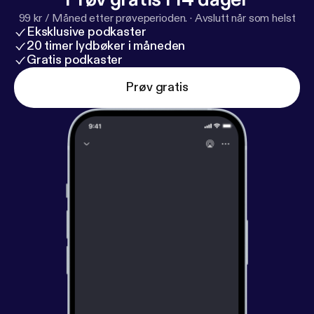
99 kr / Måned etter prøveperioden.
·
Avslutt når som helst
Eksklusive podkaster
20 timer lydbøker i måneden
Gratis podkaster
Prøv gratis