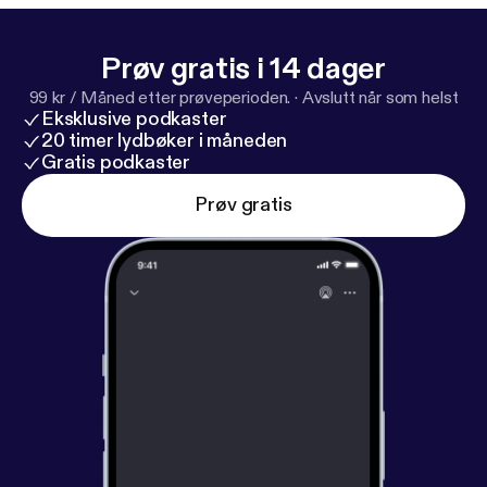
Prøv gratis i 14 dager
99 kr / Måned etter prøveperioden.
·
Avslutt når som helst
Eksklusive podkaster
20 timer lydbøker i måneden
Gratis podkaster
Prøv gratis