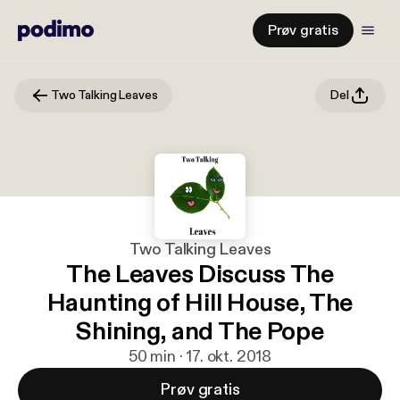
Prøv gratis
Two Talking Leaves
Del
Two Talking Leaves
The Leaves Discuss The
Haunting of Hill House, The
Shining, and The Pope
50 min · 17. okt. 2018
Prøv gratis