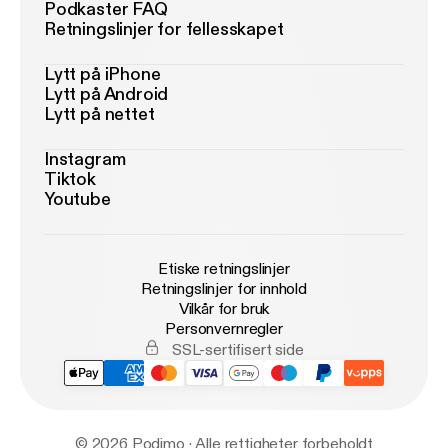
Podkaster FAQ
Retningslinjer for fellesskapet
Lytt på iPhone
Lytt på Android
Lytt på nettet
Instagram
Tiktok
Youtube
Etiske retningslinjer
Retningslinjer for innhold
Vilkår for bruk
Personvernregler
SSL-sertifisert side
© 2026 Podimo · Alle rettigheter forbeholdt