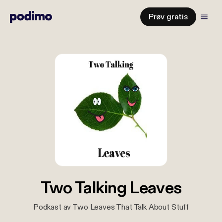
Prøv gratis
Two Talking Leaves
Podkast av Two Leaves That Talk About Stuff