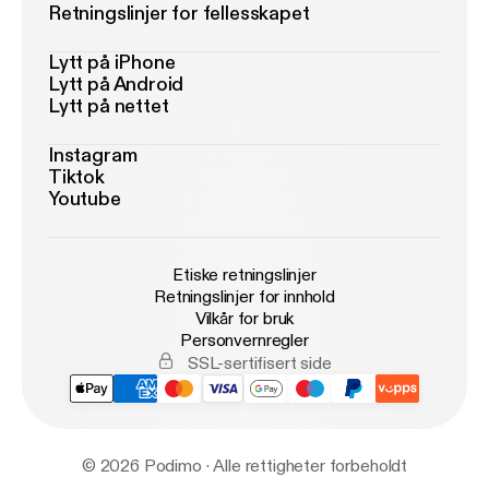
Retningslinjer for fellesskapet
Lytt på iPhone
Lytt på Android
Lytt på nettet
Instagram
Tiktok
Youtube
Etiske retningslinjer
Retningslinjer for innhold
Vilkår for bruk
Personvernregler
SSL-sertifisert side
© 2026 Podimo · Alle rettigheter forbeholdt