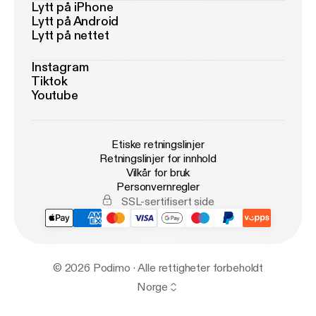
Lytt på iPhone
Lytt på Android
Lytt på nettet
Instagram
Tiktok
Youtube
Etiske retningslinjer
Retningslinjer for innhold
Vilkår for bruk
Personvernregler
SSL-sertifisert side
© 2026 Podimo · Alle rettigheter forbeholdt
Norge