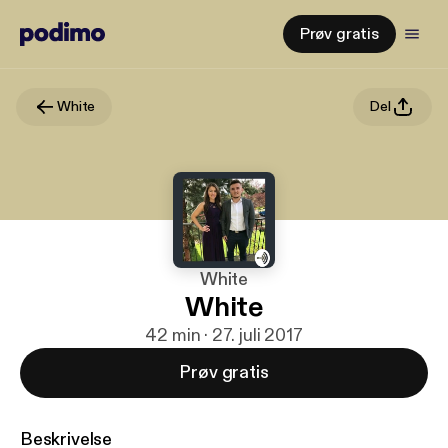
Prøv gratis
White
Del
White
White
42 min · 27. juli 2017
Prøv gratis
Beskrivelse