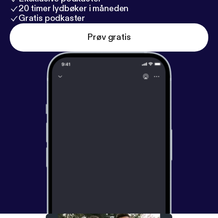
20 timer lydbøker i måneden
Gratis podkaster
Prøv gratis