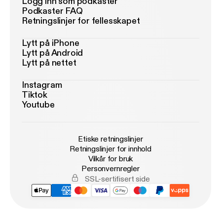
Logg inn som podkaster
Podkaster FAQ
Retningslinjer for fellesskapet
Lytt på iPhone
Lytt på Android
Lytt på nettet
Instagram
Tiktok
Youtube
Etiske retningslinjer
Retningslinjer for innhold
Vilkår for bruk
Personvernregler
SSL-sertifisert side