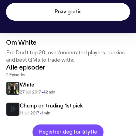
Prøv gratis
Om
White
Pre Draft top 20, over/underrated players, rookies
and best GMs to trade withc
Alle episoder
2 Episoder
White
-
27. juli 2017
42 min
Champ on trading 1st pick
-
11. juli 2017
1 min
Registrer deg for å lytte