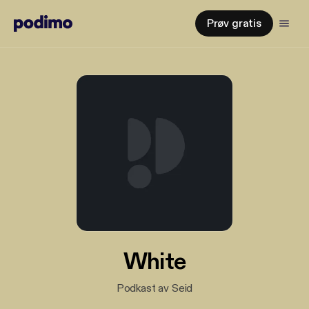
Prøv gratis
White
Podkast av Seid