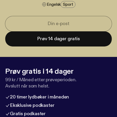
Engelsk
Sport
Prøv 14 dager gratis
Prøv gratis i 14 dager
99 kr / Måned etter prøveperioden.
Avslutt når som helst.
20 timer lydbøker i måneden
Eksklusive podkaster
Gratis podkaster