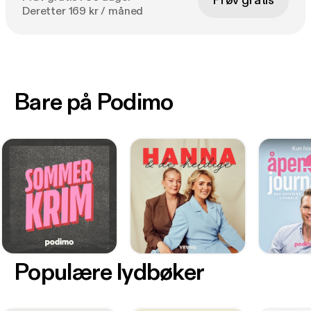
Prøv gratis
Deretter 169 kr / måned
Bare på Podimo
Populære lydbøker