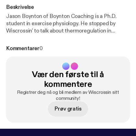
Beskrivelse
Jason Boynton of Boynton Coaching is a Ph.D.
student in exercise physiology. He stopped by
Wiscrossin' to talk about thermoregulation in
cyclocross. This is part one of a two-part podcast
with Jason.
Kommentarer
0
Vær den første til å
kommentere
Registrer deg nå og bli medlem av Wiscrossin sitt
community!
Prøv gratis