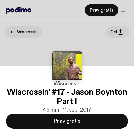
Prøv gratis
Wiscrossin
Del
Wiscrossin
Wiscrossin' #17 - Jason Boynton
Part I
46 min · 11. sep. 2017
Prøv gratis