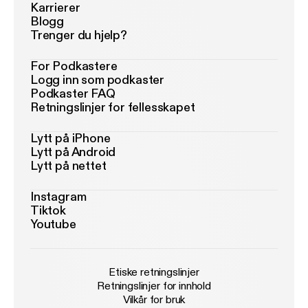
Karrierer
Blogg
Trenger du hjelp?
For Podkastere
Logg inn som podkaster
Podkaster FAQ
Retningslinjer for fellesskapet
Lytt på iPhone
Lytt på Android
Lytt på nettet
Instagram
Tiktok
Youtube
Etiske retningslinjer
Retningslinjer for innhold
Vilkår for bruk