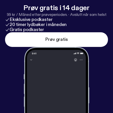
Prøv gratis i 14 dager
99 kr / Måned etter prøveperioden.
·
Avslutt når som helst
Eksklusive podkaster
20 timer lydbøker i måneden
Gratis podkaster
Prøv gratis