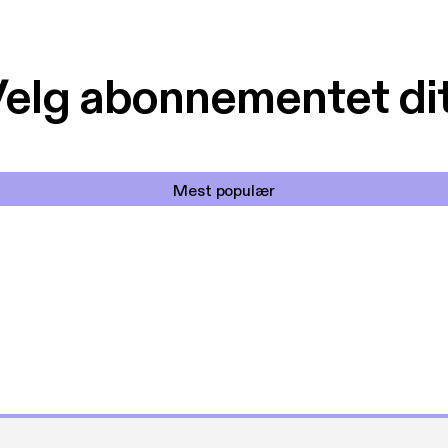
elg abonnementet di
Mest populær