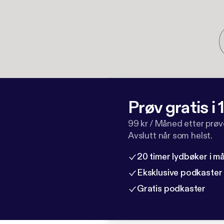
Prøv gratis i
99 kr / Måned etter prø
Avslutt når som helst.
20 timer lydbøker i 
Eksklusive podkaster
Gratis podkaster