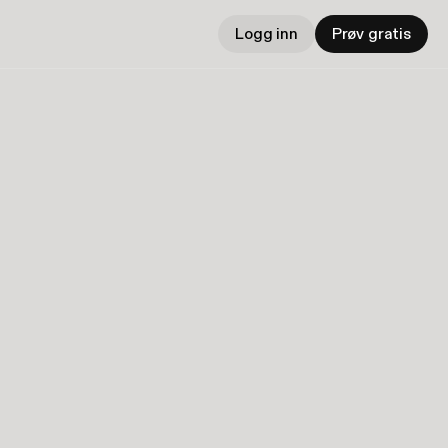
Logg inn
Prøv gratis