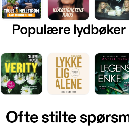
Populære lydbøker
Ofte stilte spørs