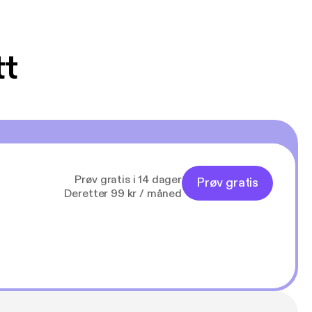
tt
Prøv gratis i 14 dager
Prøv gratis
Deretter 99 kr / måned