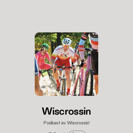
Wiscrossin
Podkast av Wiscrossin'