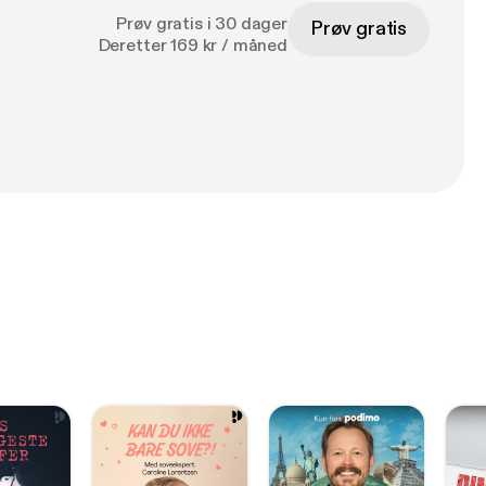
Prøv gratis i 30 dager
Prøv gratis
Deretter 169 kr / måned