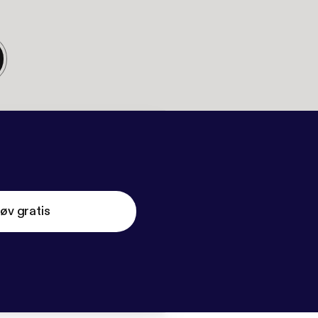
øv gratis