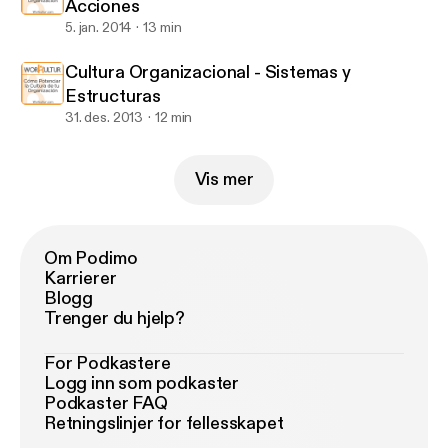
Acciones
5. jan. 2014
13 min
Cultura Organizacional - Sistemas y
Estructuras
31. des. 2013
12 min
Vis mer
Om Podimo
Karrierer
Blogg
Trenger du hjelp?
For Podkastere
Logg inn som podkaster
Podkaster FAQ
Retningslinjer for fellesskapet