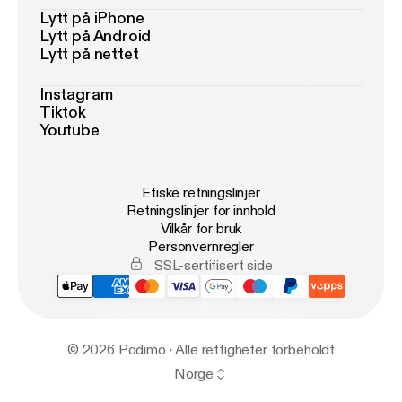
Lytt på iPhone
Lytt på Android
Lytt på nettet
Instagram
Tiktok
Youtube
Etiske retningslinjer
Retningslinjer for innhold
Vilkår for bruk
Personvernregler
SSL-sertifisert side
© 2026 Podimo · Alle rettigheter forbeholdt
Norge