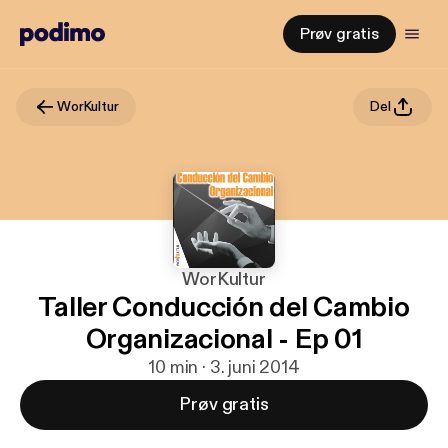
Prøv gratis
WorKultur
Del
WorKultur
Taller Conducción del Cambio
Organizacional - Ep 01
10 min · 3. juni 2014
Prøv gratis