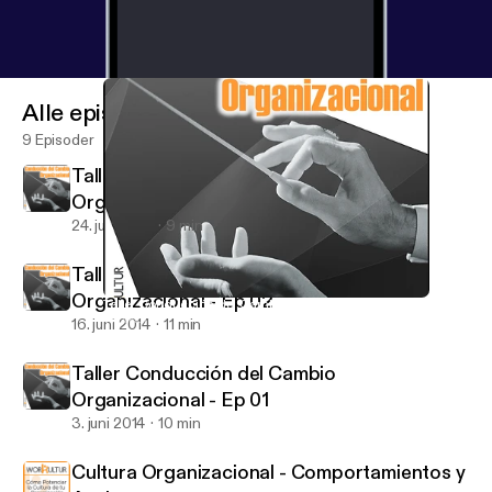
Alle episoder
9 Episoder
Taller Conducción del Cambio
Organizacional - Ep 03
24. juni 2014
9 min
Taller Conducción del Cambio
Organizacional - Ep 02
Taller Conducción del Cambio Organizacional - Ep 01
WorKultur
16. juni 2014
11 min
Taller Conducción del Cambio
Organizacional - Ep 01
3. juni 2014
10 min
Cultura Organizacional - Comportamientos y