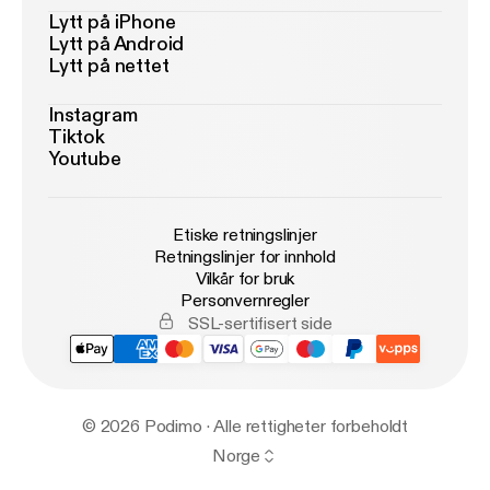
Lytt på iPhone
Lytt på Android
Lytt på nettet
Instagram
Tiktok
Youtube
Etiske retningslinjer
Retningslinjer for innhold
Vilkår for bruk
Personvernregler
SSL-sertifisert side
© 2026 Podimo · Alle rettigheter forbeholdt
Norge