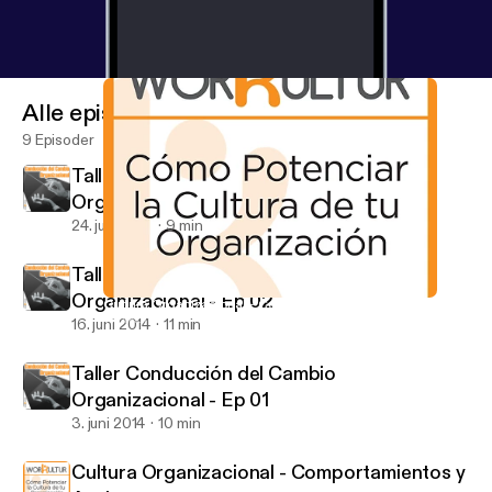
Alle episoder
9 Episoder
Taller Conducción del Cambio
Organizacional - Ep 03
24. juni 2014
9 min
Taller Conducción del Cambio
Organizacional - Ep 02
Cultura Organizacional - Comportamientos y Acciones
WorKultur
16. juni 2014
11 min
Taller Conducción del Cambio
Organizacional - Ep 01
3. juni 2014
10 min
Cultura Organizacional - Comportamientos y