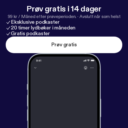
Prøv gratis i 14 dager
99 kr / Måned etter prøveperioden.
·
Avslutt når som helst
Eksklusive podkaster
20 timer lydbøker i måneden
Gratis podkaster
Prøv gratis