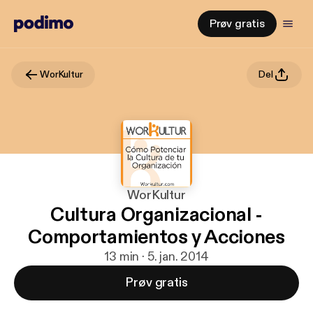
Prøv gratis
WorKultur
Del
WorKultur
Cultura Organizacional -
Comportamientos y Acciones
13 min · 5. jan. 2014
Prøv gratis