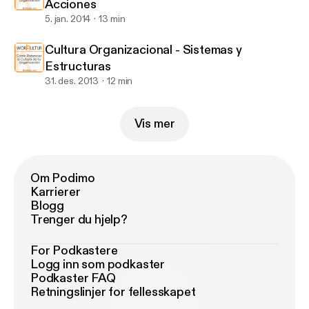
Acciones
5. jan. 2014
13 min
Cultura Organizacional - Sistemas y
Estructuras
31. des. 2013
12 min
Vis mer
Om Podimo
Karrierer
Blogg
Trenger du hjelp?
For Podkastere
Logg inn som podkaster
Podkaster FAQ
Retningslinjer for fellesskapet