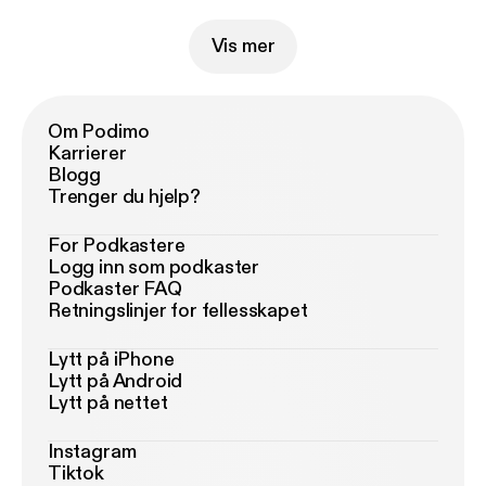
Vis mer
Om Podimo
Karrierer
Blogg
Trenger du hjelp?
For Podkastere
Logg inn som podkaster
Podkaster FAQ
Retningslinjer for fellesskapet
Lytt på iPhone
Lytt på Android
Lytt på nettet
Instagram
Tiktok