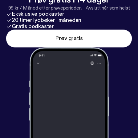
99 kr / Måned etter prøveperioden.
·
Avslutt når som helst
Eksklusive podkaster
20 timer lydbøker i måneden
Gratis podkaster
Prøv gratis