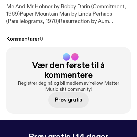
Me And Mr Hohner by Bobby Darin (Commitment,
1969)Paper Mountain Man by Linda Perhacs
(Parallelograms, 1970)Resurrection by Aum
(Resurrection, 1969)Satori Pt. II by Flower Travelin’
Band (Satori, 1971)Lake Shore Drive by Aliotta
Kommentarer
0
Haynes Jeremiah (Lake Shore Drive, 1971)Mister
Watchmaker by Blossom Toes (We Are Ever So
Clean, 1968)Seashore by Ora (Ora, 1969)True Love
Vær den første til å
by Mark McGuire (Beyond Belief, 2015)Girl of My
Dreams by Bram Tchaikovsky (Strange Man,
kommentere
Changed Man, 1979)Los Angelenos by Billy Joel
Registrer deg nå og bli medlem av Yellow Matter
(Streetlife Serenade, 1974)Afrock by Canamii
Music sitt community!
(Concept, 1980)
Prøv gratis
Prøv gratis i 14 dager