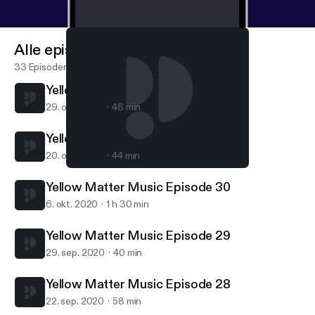
Alle episoder
33 Episoder
Yellow Matter Music Episode 32
29. okt. 2020
48 min
Yellow Matter Music Episode 31
20. okt. 2020
44 min
Yellow Matter Music Episode 31
Yellow Matter Music
Yellow Matter Music Episode 30
6. okt. 2020
1 h 30 min
Yellow Matter Music Episode 29
29. sep. 2020
40 min
Yellow Matter Music Episode 28
22. sep. 2020
58 min