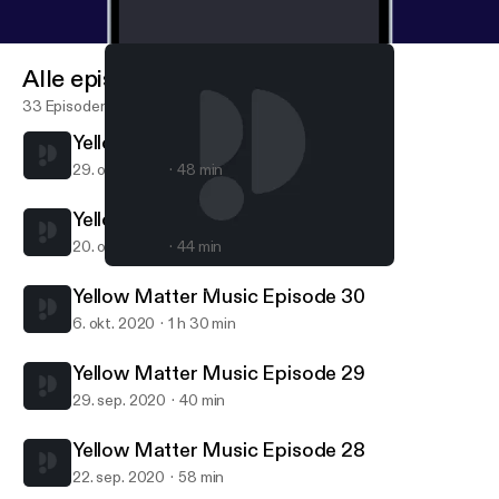
Alle episoder
33 Episoder
Yellow Matter Music Episode 32
29. okt. 2020
48 min
Yellow Matter Music Episode 31
20. okt. 2020
44 min
Yellow Matter Music Episode 29
Yellow Matter Music
Yellow Matter Music Episode 30
6. okt. 2020
1 h 30 min
Yellow Matter Music Episode 29
29. sep. 2020
40 min
Yellow Matter Music Episode 28
22. sep. 2020
58 min