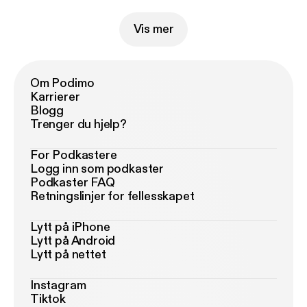
Vis mer
Om Podimo
Karrierer
Blogg
Trenger du hjelp?
For Podkastere
Logg inn som podkaster
Podkaster FAQ
Retningslinjer for fellesskapet
Lytt på iPhone
Lytt på Android
Lytt på nettet
Instagram
Tiktok