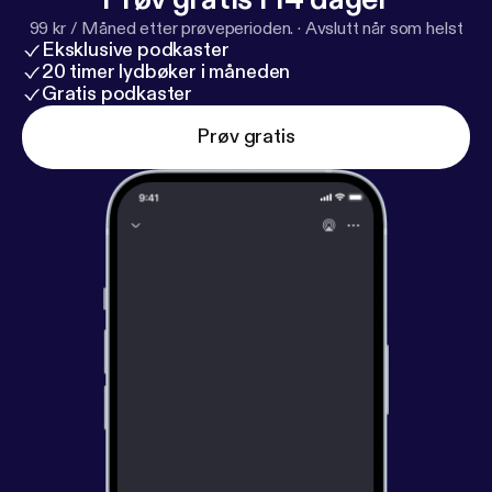
99 kr / Måned etter prøveperioden.
·
Avslutt når som helst
Eksklusive podkaster
20 timer lydbøker i måneden
Gratis podkaster
Prøv gratis