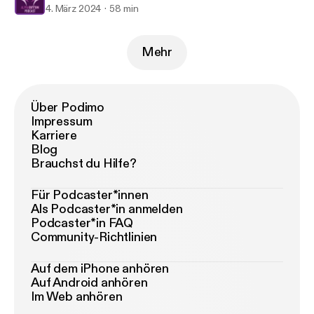
4. März 2024
58 min
Mehr
Über Podimo
Impressum
Karriere
Blog
Brauchst du Hilfe?
Für Podcaster*innen
Als Podcaster*in anmelden
Podcaster*in FAQ
Community-Richtlinien
Auf dem iPhone anhören
Auf Android anhören
Im Web anhören